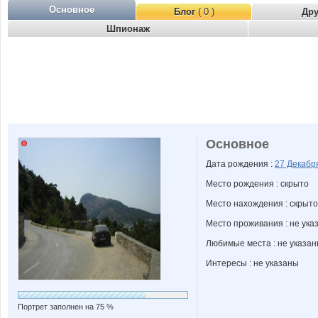
Основное
Блог
( 0 )
Др
Шпионаж
Основное
Дата рождения :
27 Декаб
Место рождения : скрыто
Место нахождения : скрыто
Место проживания : не ука
Любимые места : не указа
Интересы : не указаны
Портрет заполнен на 75 %